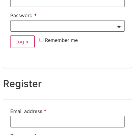
Password
*
Remember me
Log in
Lost your password?
Register
Email address
*