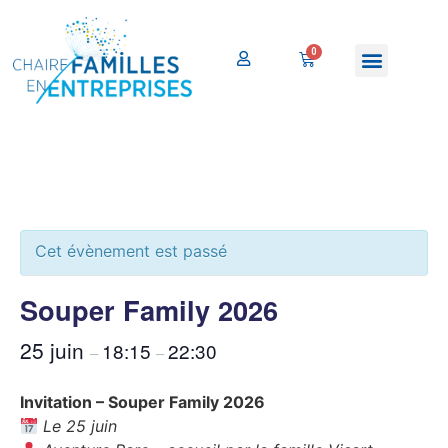
« Tous les Évènements
Cet évènement est passé
Souper Family 2026
25 juin
18:15
22:30
–
–
Invitation – Souper Family 2026
Le 25 juin