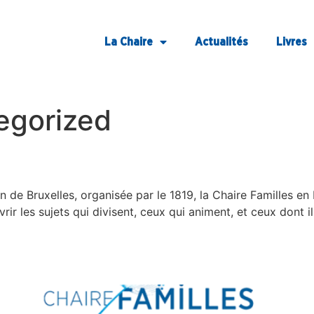
La Chaire
Actualités
Livres
egorized
a complexité des entreprises
 de Bruxelles, organisée par le 1819, la Chaire Familles en 
rir les sujets qui divisent, ceux qui animent, et ceux dont il
t, courroie de transmission de 