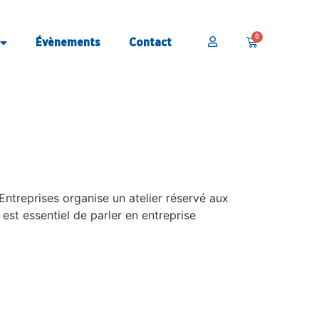
Évènements
Contact
 familiales ?
Entreprises organise un atelier réservé aux
 est essentiel de parler en entreprise
l’entreprise familiale