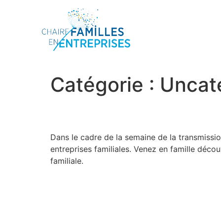
Catégorie :
Uncat
Comment appréhender l
Dans le cadre de la semaine de la transmission
entreprises familiales. Venez en famille découv
familiale.
Le conjoint de dirigean