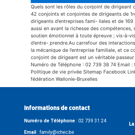
Quels sont les rôles du conjoint de dirigeant 
42 conjoints et conjointes de dirigeants de 1re 
dirigeants d’entreprises fami- liales et de 169
aussi en avant la richesse des compétences, sa
soutien émotionnel à toute épreuve ; vis-à-vi
d’entre- prendre.Au carrefour des interactions
la mécanique de l’entreprise familiale, et ce 
conjoint de dirigeant est un véritable passeu
Numéro de Téléphone : 02 739 38 74 Email : 
Politique de vie privée Sitemap Facebook Link
fédération Wallonie-Bruxelles
Informations de contact
Numéro de Téléphone
:
02 739 31 24
La
Email
:
family@ichec.be