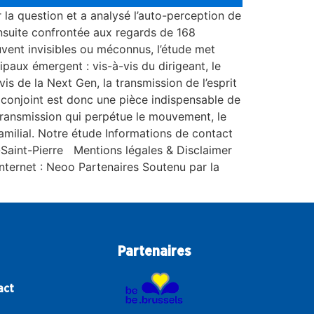
r la question et a analysé l’auto-perception de
 ensuite confrontée aux regards de 168
vent invisibles ou méconnus, l’étude met
paux émergent : vis-à-vis du dirigeant, le
̀-vis de la Next Gen, la transmission de l’esprit
e conjoint est donc une pièce indispensable de
 transmission qui perpétue le mouvement, le
familial. Notre étude Informations de contact
Saint-Pierre Mentions légales & Disclaimer
nternet : Neoo Partenaires Soutenu par la
Partenaires
act