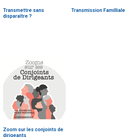
Transmettre sans
Transmission Familliale
disparaître ?
25,00
€
25,00
€
Ajouter au panier
Ajouter au panier
Zoom sur les conjoints de
dirigeants