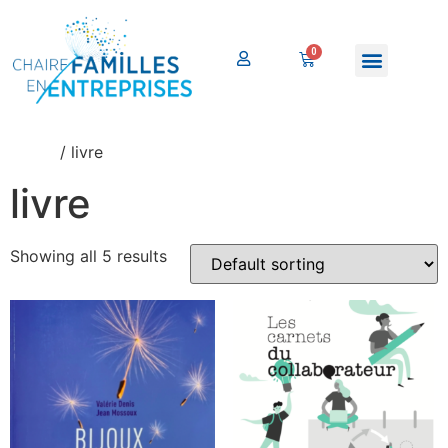
Home
/ livre
livre
Showing all 5 results