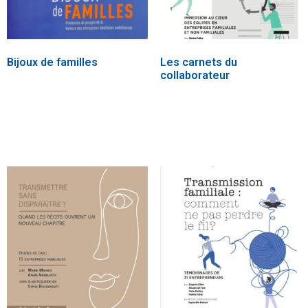
Bijoux de familles
Les carnets du
collaborateur
25,00
€
25,00
€
Lire plus
Ajouter au panier