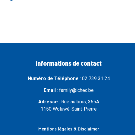
25,00
€
Lire plus
Informations de contact
Numéro de Téléphone
:
02 739 31 24
Email
:
family@ichec.be
Adresse
:
Rue au bois, 365A
1150 Woluwé-Saint-Pierre
Mentions légales & Disclaimer